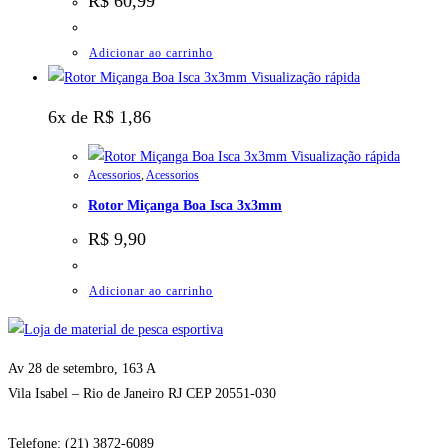
R$
60,99
Adicionar ao carrinho
Visualização rápida
6x de
R$
1,86
Visualização rápida
Acessorios
,
Acessorios
Rotor Miçanga Boa Isca 3x3mm
R$
9,90
Adicionar ao carrinho
Av 28 de setembro, 163 A
Vila Isabel – Rio de Janeiro RJ CEP 20551-030
Telefone: (21) 3872-6089