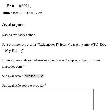
Peso
0,300 kg
Dimensões
17 × 17 × 17 cm
Avaliações
Não há avaliações ainda.
Seja o primeiro a avaliar “Oxigenador P/ Iscas Vivas Air Pump WFO-4502
– Way Fishing”
O seu endereço de e-mail não será publicado.
Campos obrigatórios são
marcados com
*
Sua avaliação
*
Sua avaliação sobre o produto
*