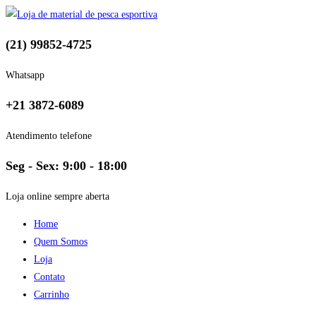
(21) 99852-4725
Whatsapp
+21 3872-6089
Atendimento telefone
Seg - Sex: 9:00 - 18:00
Loja online sempre aberta
Home
Quem Somos
Loja
Contato
Carrinho