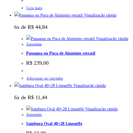
Leia mais
Visualização rápida
6x de
R$
44,84
Visualização rápida
Acessorios
Passagua ou Puça de Aluminio retratil
R$
239,00
Adicionar ao carrinho
Visualização rápida
6x de
R$
11,44
Visualização rápida
Acessorios
Sambura Oval 40×28 Lineaeffe