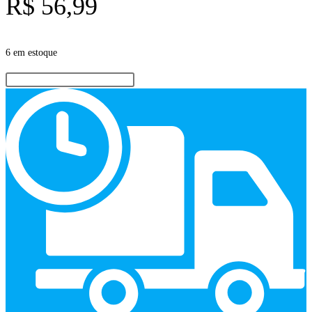
R$
56,99
6 em estoque