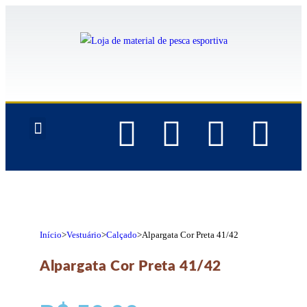
QUEM SOMOS
Início
>
Vestuário
>
Calçado
>
Alpargata Cor Preta 41/42
Alpargata Cor Preta 41/42