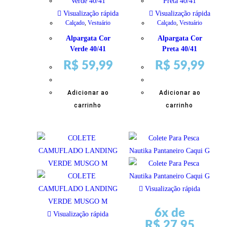
Visualização rápida
Visualização rápida
Calçado
,
Vestuário
Calçado
,
Vestuário
Alpargata Cor
Alpargata Cor
Verde 40/41
Preta 40/41
R$
59,99
R$
59,99
Adicionar ao
Adicionar ao
carrinho
carrinho
Visualização rápida
6x de
Visualização rápida
R$
27,95