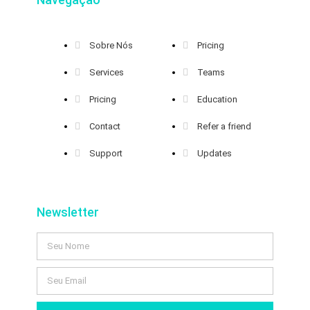
Sobre Nós
Pricing
Services
Teams
Pricing
Education
Contact
Refer a friend
Support
Updates
Newsletter