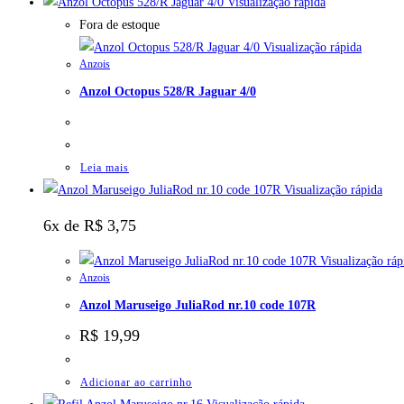
Visualização rápida
Fora de estoque
Visualização rápida
Anzois
Anzol Octopus 528/R Jaguar 4/0
Leia mais
Visualização rápida
6x de
R$
3,75
Visualização ráp
Anzois
Anzol Maruseigo JuliaRod nr.10 code 107R
R$
19,99
Adicionar ao carrinho