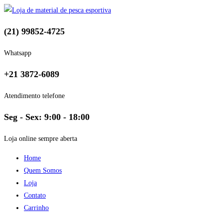
(21) 99852-4725
Whatsapp
+21 3872-6089
Atendimento telefone
Seg - Sex: 9:00 - 18:00
Loja online sempre aberta
Home
Quem Somos
Loja
Contato
Carrinho