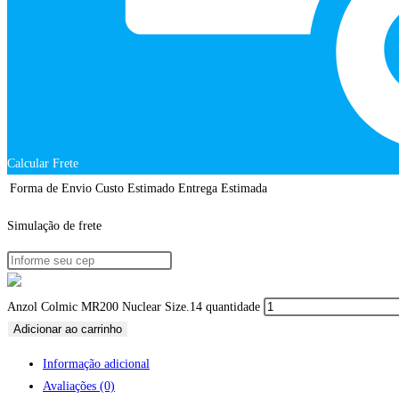
Calcular Frete
Forma de Envio
Custo Estimado
Entrega Estimada
Simulação de frete
Anzol Colmic MR200 Nuclear Size.14 quantidade
Adicionar ao carrinho
Informação adicional
Avaliações (0)