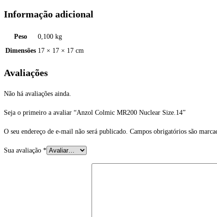
Informação adicional
Peso
0,100 kg
Dimensões
17 × 17 × 17 cm
Avaliações
Não há avaliações ainda.
Seja o primeiro a avaliar “Anzol Colmic MR200 Nuclear Size.14”
O seu endereço de e-mail não será publicado.
Campos obrigatórios são marc
Sua avaliação
*