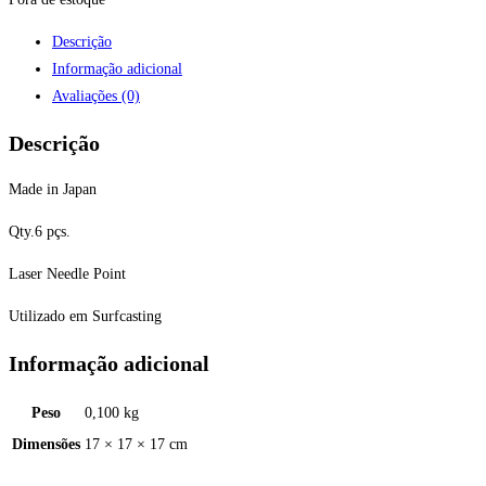
Descrição
Informação adicional
Avaliações (0)
Descrição
Made in Japan
Qty.6 pçs.
Laser Needle Point
Utilizado em Surfcasting
Informação adicional
Peso
0,100 kg
Dimensões
17 × 17 × 17 cm