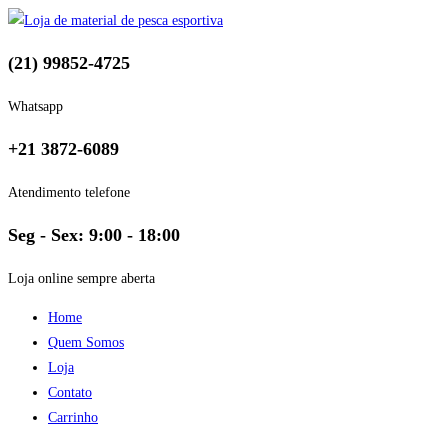
(21) 99852-4725
Whatsapp
+21 3872-6089
Atendimento telefone
Seg - Sex: 9:00 - 18:00
Loja online sempre aberta
Home
Quem Somos
Loja
Contato
Carrinho