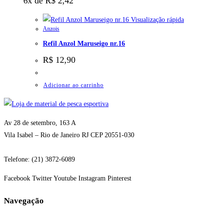
6x de
R$
2,42
Visualização rápida
Anzois
Refil Anzol Maruseigo nr.16
R$
12,90
Adicionar ao carrinho
Av 28 de setembro, 163 A
Vila Isabel – Rio de Janeiro RJ CEP 20551-030
Telefone: (21) 3872-6089
Facebook
Twitter
Youtube
Instagram
Pinterest
Navegação