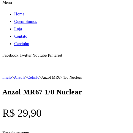
Menu
Home
Quem Somos
Loja
Contato
Carrinho
Facebook
Twitter
Youtube
Pinterest
Início
>
Anzois
>
Colmic
>
Anzol MR67 1/0 Nuclear
Anzol MR67 1/0 Nuclear
R$
29,90
Fora de estoque