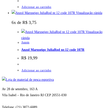
Adicionar ao carrinho
Visualização rápida
6x de
R$
3,75
Visualização
rápida
Anzois
Anzol Maruseigo JuliaRod nr.12 code 107R
R$
19,99
Adicionar ao carrinho
Av 28 de setembro, 163 A
Vila Isabel – Rio de Janeiro RJ CEP 20551-030
Telefone: (21) 3872-6089