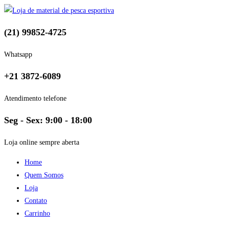
(21) 99852-4725
Whatsapp
+21 3872-6089
Atendimento telefone
Seg - Sex: 9:00 - 18:00
Loja online sempre aberta
Home
Quem Somos
Loja
Contato
Carrinho