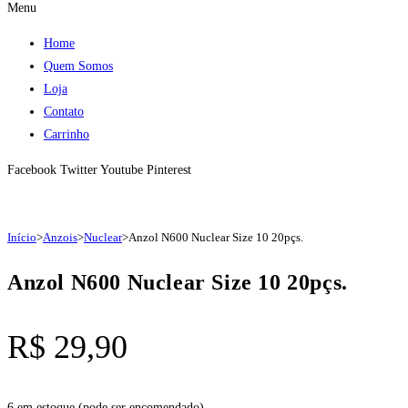
Menu
Home
Quem Somos
Loja
Contato
Carrinho
Facebook
Twitter
Youtube
Pinterest
Início
>
Anzois
>
Nuclear
>
Anzol N600 Nuclear Size 10 20pçs.
Anzol N600 Nuclear Size 10 20pçs.
R$
29,90
6 em estoque (pode ser encomendado)