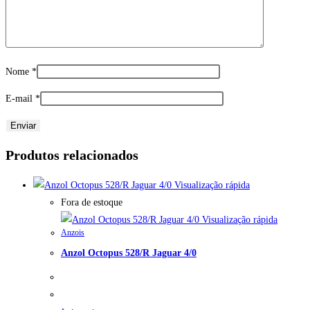
Nome
*
E-mail
*
Produtos relacionados
Visualização rápida
Fora de estoque
Visualização rápida
Anzois
Anzol Octopus 528/R Jaguar 4/0