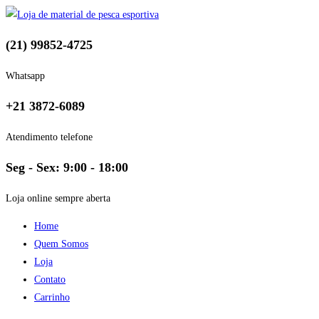
(21) 99852-4725
Whatsapp
+21 3872-6089
Atendimento telefone
Seg - Sex: 9:00 - 18:00
Loja online sempre aberta
Home
Quem Somos
Loja
Contato
Carrinho