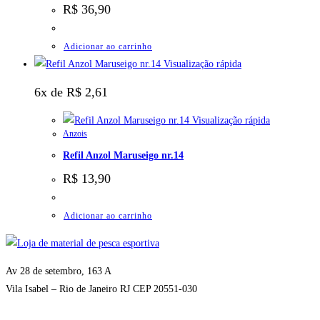
R$
36,90
Adicionar ao carrinho
Visualização rápida
6x de
R$
2,61
Visualização rápida
Anzois
Refil Anzol Maruseigo nr.14
R$
13,90
Adicionar ao carrinho
Av 28 de setembro, 163 A
Vila Isabel – Rio de Janeiro RJ CEP 20551-030