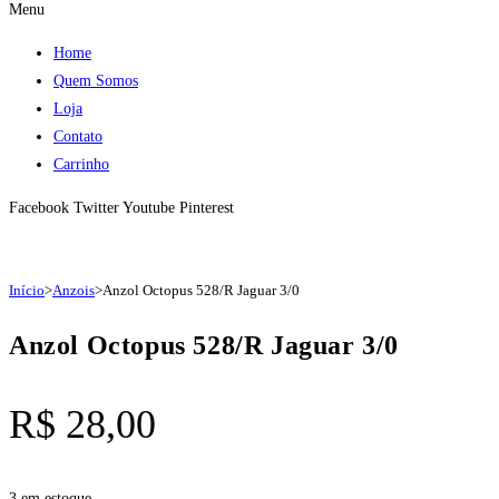
Menu
Home
Quem Somos
Loja
Contato
Carrinho
Facebook
Twitter
Youtube
Pinterest
Início
>
Anzois
>
Anzol Octopus 528/R Jaguar 3/0
Anzol Octopus 528/R Jaguar 3/0
R$
28,00
3 em estoque