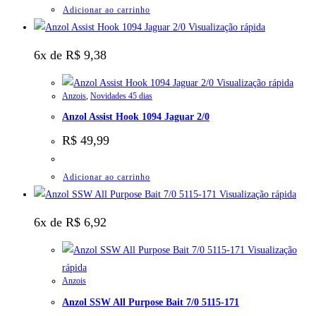
Adicionar ao carrinho
Visualização rápida
6x de
R$
9,38
Visualização rápida
Anzois
,
Novidades 45 dias
Anzol Assist Hook 1094 Jaguar 2/0
R$
49,99
Adicionar ao carrinho
Visualização rápida
6x de
R$
6,92
Visualização
rápida
Anzois
Anzol SSW All Purpose Bait 7/0 5115-171