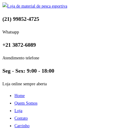
(21) 99852-4725
Whatsapp
+21 3872-6089
Atendimento telefone
Seg - Sex: 9:00 - 18:00
Loja online sempre aberta
Home
Quem Somos
Loja
Contato
Carrinho