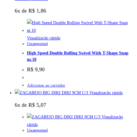
6x de
R$
1,86
Visualização rápida
Uncategorized
High Speed Double Rolling Swivel With T-Shape Snap
nr.10
R$
9,90
Adicionar ao carrinho
Visualização rápida
6x de
R$
5,07
Visualização
rápida
Uncategorized