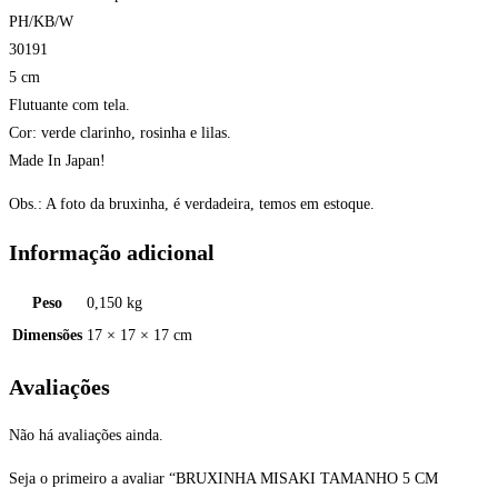
PH/KB/W
30191
5 cm
Flutuante com tela.
Cor: verde clarinho, rosinha e lilas.
Made In Japan!
Obs.: A foto da bruxinha, é verdadeira, temos em estoque.
Informação adicional
Peso
0,150 kg
Dimensões
17 × 17 × 17 cm
Avaliações
Não há avaliações ainda.
Seja o primeiro a avaliar “BRUXINHA MISAKI TAMANHO 5 CM