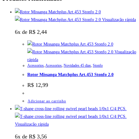
Visualização rápida
6x de
R$
2,44
Visualização
rápida
Acessorios
,
Acessorios
,
Novidades 45 dias
,
Stonfo
Rotor Missanga Matchplus Art.453 Stonfo 2.0
R$
12,99
Adicionar ao carrinho
Visualização rápida
6x de
R$
3,56