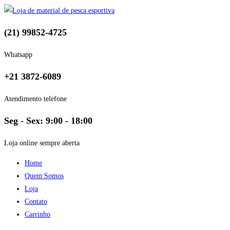
(21) 99852-4725
Whatsapp
+21 3872-6089
Atendimento telefone
Seg - Sex: 9:00 - 18:00
Loja online sempre aberta
Home
Quem Somos
Loja
Contato
Carrinho