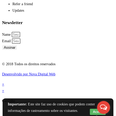
Refer a friend
Updates
Newsletter
Name
Email
Assinar
© 2018 Todos os direitos reservados
Desenvolvido por Nova Digital Web
×
×
Carrinho
Importante:
Este site faz uso de cookies que podem conter
informações de rastreamento sobre os visitantes.
Aceito