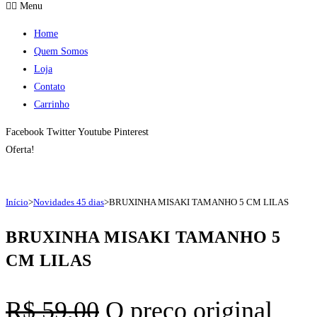
Menu
Home
Quem Somos
Loja
Contato
Carrinho
Facebook
Twitter
Youtube
Pinterest
Oferta!
Início
>
Novidades 45 dias
>
BRUXINHA MISAKI TAMANHO 5 CM LILAS
BRUXINHA MISAKI TAMANHO 5
CM LILAS
R$
59,00
O preço original