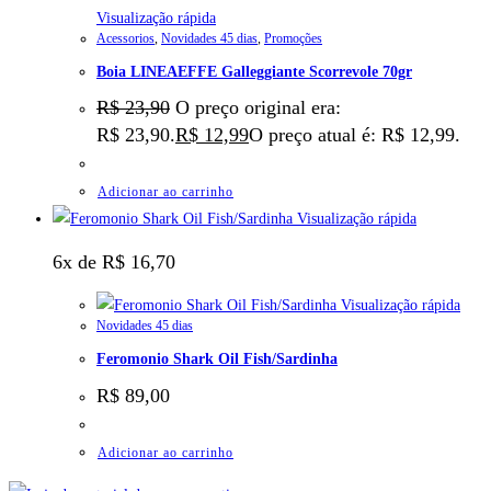
Visualização rápida
Acessorios
,
Novidades 45 dias
,
Promoções
Boia LINEAEFFE Galleggiante Scorrevole 70gr
R$
23,90
O preço original era:
R$ 23,90.
R$
12,99
O preço atual é: R$ 12,99.
Adicionar ao carrinho
Visualização rápida
6x de
R$
16,70
Visualização rápida
Novidades 45 dias
Feromonio Shark Oil Fish/Sardinha
R$
89,00
Adicionar ao carrinho