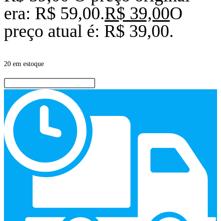
era: R$ 59,00.
R$
39,00
O
preço atual é: R$ 39,00.
20 em estoque