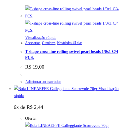
Visualização rápida
Acessorios
,
Giradores
,
Novidades 45 dias
T-shape cross-line rolling swivel pearl beads 1/0x1 C/4
PÇS.
R$
19,00
Adicionar ao carrinho
Visualização
rápida
6x de
R$
2,44
Oferta!