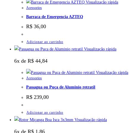
Visualização rápida
Acessorios
Barraca de Emergencia AZTEQ
R$
36,00
Adicionar ao carrinho
Visualização rápida
6x de
R$
44,84
Visualização rápida
Acessorios
Passagua ou Puça de Aluminio retratil
R$
239,00
Adicionar ao carrinho
Visualização rápida
6x de
R$
1,86