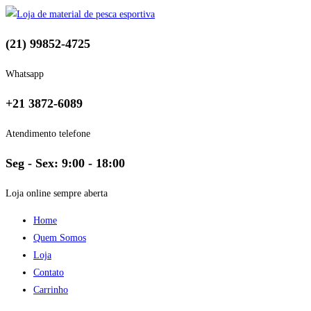
(21) 99852-4725
Whatsapp
+21 3872-6089
Atendimento telefone
Seg - Sex: 9:00 - 18:00
Loja online sempre aberta
Home
Quem Somos
Loja
Contato
Carrinho