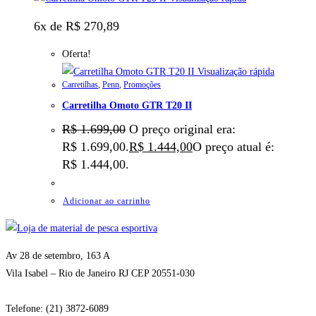
6x de
R$
270,89
Oferta!
Visualização rápida
Carretilhas
,
Penn
,
Promoções
Carretilha Omoto GTR T20 II
R$
1.699,00
O preço original era:
R$ 1.699,00.
R$
1.444,00
O preço atual é:
R$ 1.444,00.
Adicionar ao carrinho
Av 28 de setembro, 163 A
Vila Isabel – Rio de Janeiro RJ CEP 20551-030
Telefone: (21) 3872-6089