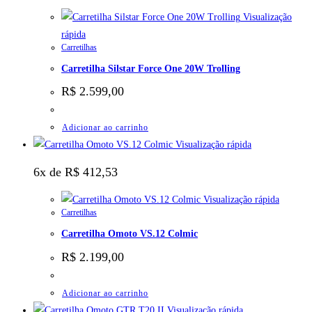
Visualização
rápida
Carretilhas
Carretilha Silstar Force One 20W Trolling
R$
2.599,00
Adicionar ao carrinho
Visualização rápida
6x de
R$
412,53
Visualização rápida
Carretilhas
Carretilha Omoto VS.12 Colmic
R$
2.199,00
Adicionar ao carrinho
Visualização rápida