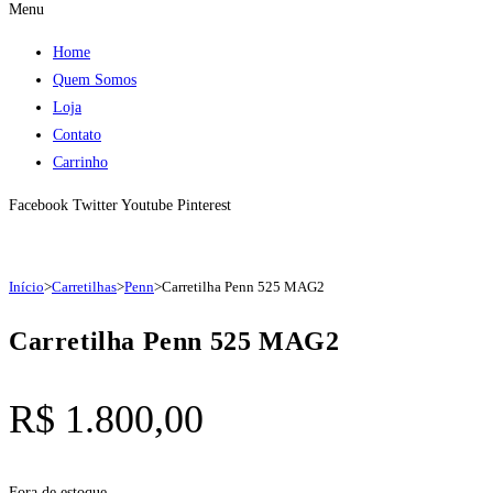
Menu
Home
Quem Somos
Loja
Contato
Carrinho
Facebook
Twitter
Youtube
Pinterest
Início
>
Carretilhas
>
Penn
>
Carretilha Penn 525 MAG2
Carretilha Penn 525 MAG2
R$
1.800,00
Fora de estoque