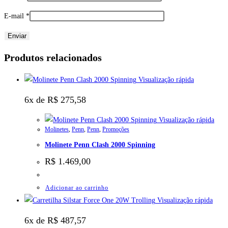
E-mail
*
Produtos relacionados
Visualização rápida
6x de
R$
275,58
Visualização rápida
Molinetes
,
Penn
,
Penn
,
Promoções
Molinete Penn Clash 2000 Spinning
R$
1.469,00
Adicionar ao carrinho
Visualização rápida
6x de
R$
487,57