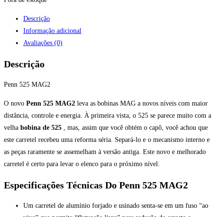
Descrição
Informação adicional
Avaliações (0)
Descrição
Penn 525 MAG2
O novo
Penn 525 MAG2
leva as bobinas MAG a novos níveis com maior
distância, controle e energia. À primeira vista, o 525 se parece muito com a
velha
bobina de 525
, mas, assim que você obtém o capô, você achou que
este carretel recebeu uma reforma séria. Separá-lo e o mecanismo interno e
as peças raramente se assemelham à versão antiga. Este novo e melhorado
carretel é certo para levar o elenco para o próximo nível.
Especificações Técnicas Do
Penn 525 MAG2
Um carretel de alumínio forjado e usinado senta-se em um fuso “ao