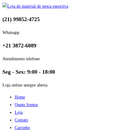
(21) 99852-4725
Whatsapp
+21 3872-6089
Atendimento telefone
Seg - Sex: 9:00 - 18:00
Loja online sempre aberta
Home
Quem Somos
Loja
Contato
Carrinho