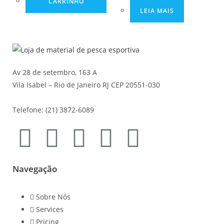
CARRINHO
LEIA MAIS
Av 28 de setembro, 163 A
Vila Isabel – Rio de Janeiro RJ CEP 20551-030
Telefone: (21) 3872-6089
Navegação
Sobre Nós
Services
Pricing