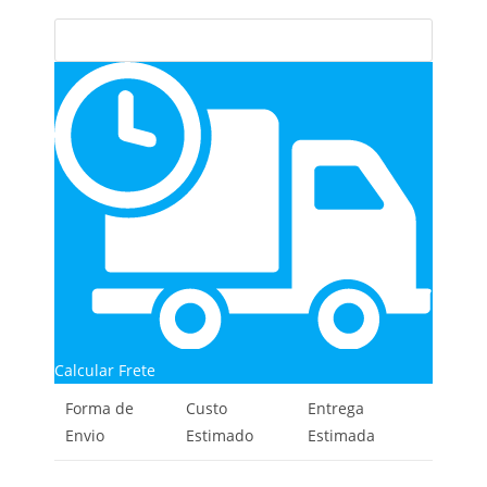
Calcular Frete
Forma de
Custo
Entrega
Envio
Estimado
Estimada