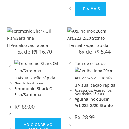
LEIA MAIS
Visualização rápida
Visualização rápida
6x de
R$
16,70
6x de
R$
5,44
Fora de estoque
Visualização rápida
Novidades 45 dias
Visualização rápida
Feromonio Shark Oil
Acessorios
,
Acessorios
,
Novidades 45 dias
Fish/Sardinha
Agulha Inox 20cm
Art.223-2/20 Stonfo
R$
89,00
R$
28,99
ADICIONAR AO