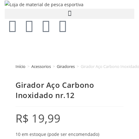
Início
>
Acessorios
>
Giradores
>
Girador Aço Carbono Inoxidado
Girador Aço Carbono
Inoxidado nr.12
R$
19,99
10 em estoque (pode ser encomendado)