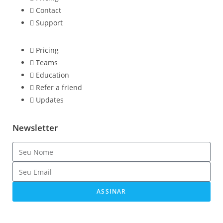
Contact
Support
Pricing
Teams
Education
Refer a friend
Updates
Newsletter
ASSINAR