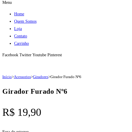
Menu
Home
Quem Somos
Loja
Contato
Carrinho
Facebook
Twitter
Youtube
Pinterest
Início
>
Acessorios
>
Giradores
>
Girador Furado Nº6
Girador Furado Nº6
R$
19,90
Fora de estoque