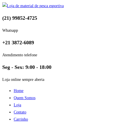
(21) 99852-4725
Whatsapp
+21 3872-6089
Atendimento telefone
Seg - Sex: 9:00 - 18:00
Loja online sempre aberta
Home
Quem Somos
Loja
Contato
Carrinho