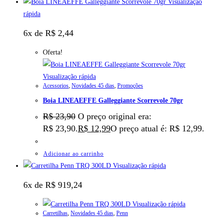
Visualização
rápida
6x de
R$
2,44
Oferta!
Visualização rápida
Acessorios
,
Novidades 45 dias
,
Promoções
Boia LINEAEFFE Galleggiante Scorrevole 70gr
R$
23,90
O preço original era:
R$ 23,90.
R$
12,99
O preço atual é: R$ 12,99.
Adicionar ao carrinho
Visualização rápida
6x de
R$
919,24
Visualização rápida
Carretilhas
,
Novidades 45 dias
,
Penn