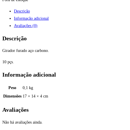
Descrição
Informação adicional
Avaliações (0)
Descrição
Girador furado aço carbono.
10 pçs.
Informação adicional
Peso
0,1 kg
Dimensões
17 × 14 × 4 cm
Avaliações
Não há avaliações ainda.