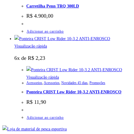
Carretilha Penn TRQ 300LD
R$
4.900,00
Adicionar ao carrinho
Visualização rápida
6x de
R$
2,23
Visualização rápida
Acessorios
,
Acessorios
,
Novidades 45 dias
,
Promoções
Ponteira CRIST Low Rider 10-3.2 ANTI-ENROSCO
R$
11,90
Adicionar ao carrinho