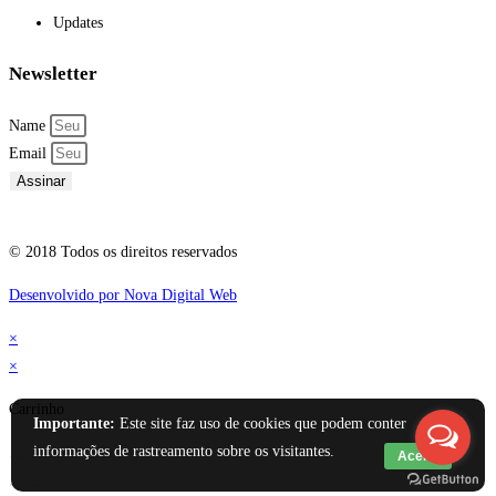
Updates
Newsletter
Name
Email
Assinar
© 2018 Todos os direitos reservados
Desenvolvido por Nova Digital Web
×
×
Carrinho
Importante:
Este site faz uso de cookies que podem conter
informações de rastreamento sobre os visitantes.
Aceito