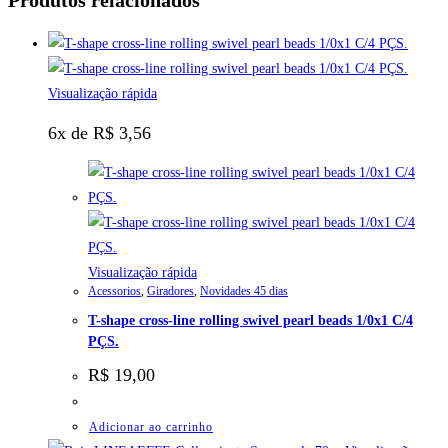
Produtos relacionados
Visualização rápida
6x de
R$
3,56
Visualização rápida
Acessorios
,
Giradores
,
Novidades 45 dias
T-shape cross-line rolling swivel pearl beads 1/0x1 C/4
PÇS.
R$
19,00
Adicionar ao carrinho