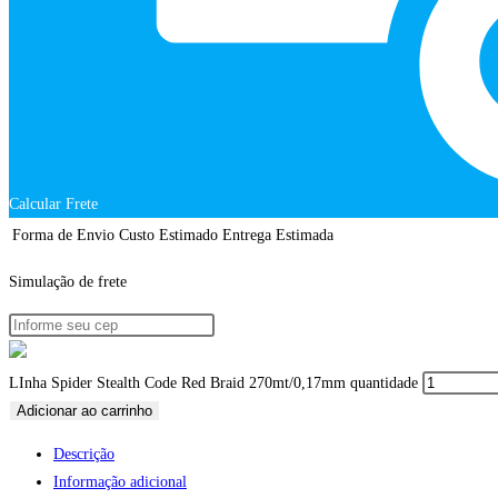
Calcular Frete
Forma de Envio
Custo Estimado
Entrega Estimada
Simulação de frete
LInha Spider Stealth Code Red Braid 270mt/0,17mm quantidade
Adicionar ao carrinho
Descrição
Informação adicional