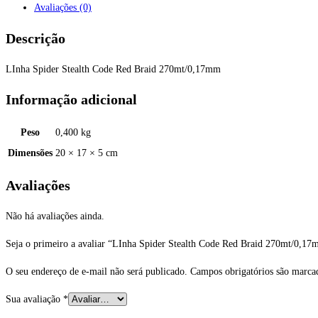
Avaliações (0)
Descrição
LInha Spider Stealth Code Red Braid 270mt/0,17mm
Informação adicional
Peso
0,400 kg
Dimensões
20 × 17 × 5 cm
Avaliações
Não há avaliações ainda.
Seja o primeiro a avaliar “LInha Spider Stealth Code Red Braid 270mt/0,1
O seu endereço de e-mail não será publicado.
Campos obrigatórios são marc
Sua avaliação
*