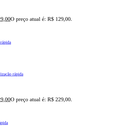
9,00
O preço atual é: R$ 129,00.
 rápida
ização rápida
9,00
O preço atual é: R$ 229,00.
ápida