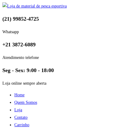
(21) 99852-4725
Whatsapp
+21 3872-6089
Atendimento telefone
Seg - Sex: 9:00 - 18:00
Loja online sempre aberta
Home
Quem Somos
Loja
Contato
Carrinho