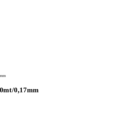
17mm
270mt/0,17mm