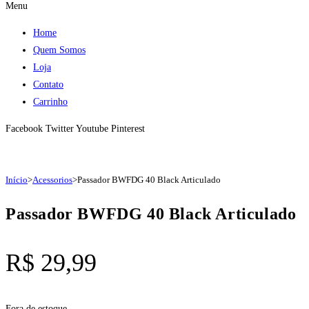
Menu
Home
Quem Somos
Loja
Contato
Carrinho
Facebook
Twitter
Youtube
Pinterest
Início
>
Acessorios
>
Passador BWFDG 40 Black Articulado
Passador BWFDG 40 Black Articulado
R$
29,99
Fora de estoque