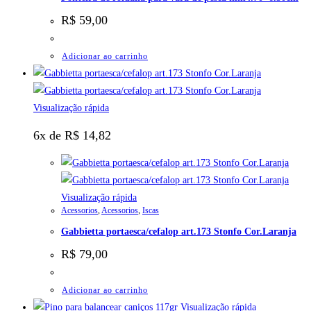
R$
59,00
Adicionar ao carrinho
Visualização rápida
6x de
R$
14,82
Visualização rápida
Acessorios
,
Acessorios
,
Iscas
Gabbietta portaesca/cefalop art.173 Stonfo Cor.Laranja
R$
79,00
Adicionar ao carrinho
Visualização rápida