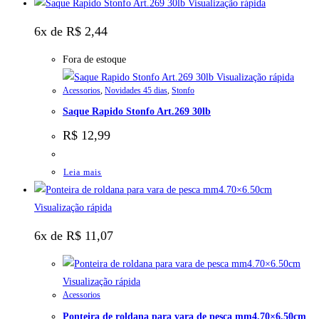
Visualização rápida
6x de
R$
2,44
Fora de estoque
Visualização rápida
Acessorios
,
Novidades 45 dias
,
Stonfo
Saque Rapido Stonfo Art.269 30lb
R$
12,99
Leia mais
Visualização rápida
6x de
R$
11,07
Visualização rápida
Acessorios
Ponteira de roldana para vara de pesca mm4.70×6.50cm