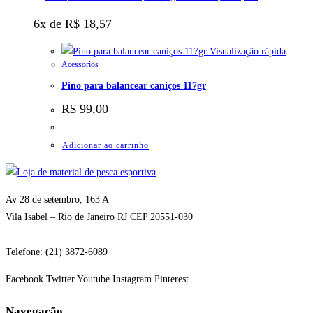
6x de
R$
18,57
Visualização rápida
Acessorios
Pino para balancear caniços 117gr
R$
99,00
Adicionar ao carrinho
Av 28 de setembro, 163 A
Vila Isabel – Rio de Janeiro RJ CEP 20551-030
Telefone: (21) 3872-6089
Facebook
Twitter
Youtube
Instagram
Pinterest
Navegação