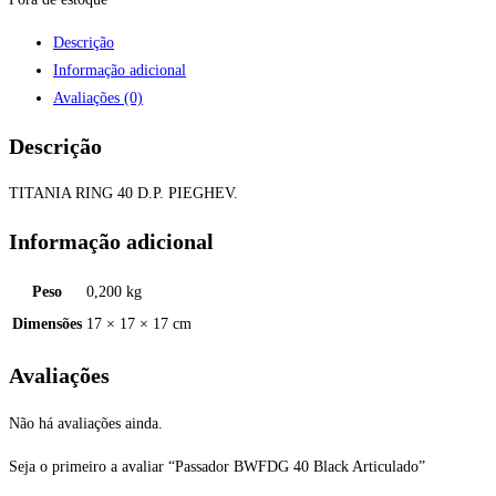
Descrição
Informação adicional
Avaliações (0)
Descrição
TITANIA RING 40 D.P. PIEGHEV.
Informação adicional
Peso
0,200 kg
Dimensões
17 × 17 × 17 cm
Avaliações
Não há avaliações ainda.
Seja o primeiro a avaliar “Passador BWFDG 40 Black Articulado”