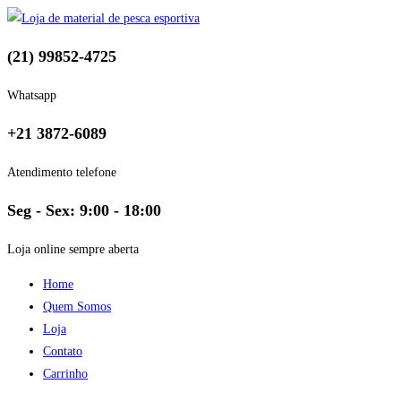
(21) 99852-4725
Whatsapp
+21 3872-6089
Atendimento telefone
Seg - Sex: 9:00 - 18:00
Loja online sempre aberta
Home
Quem Somos
Loja
Contato
Carrinho