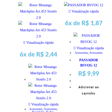
Visualização rápida
6x de
R$
1,87
Visualização rápida
Visualização rápida
Acessorios
,
Acessorios
6x de
R$
2,44
PASSADOR
BSVOG 12
R$
9,99
Adicionar ao
carrinho
Visualização rápida
Acessorios
,
Acessorios
,
Novidades 45 dias
,