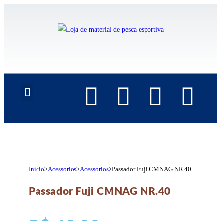
QUEM SOMOS
Início
>
Acessorios
>
Acessorios
>
Passador Fuji CMNAG NR.40
Passador Fuji CMNAG NR.40