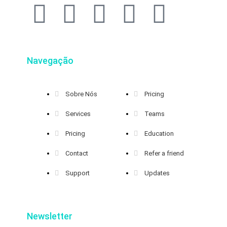
Navegação
Sobre Nós
Pricing
Services
Teams
Pricing
Education
Contact
Refer a friend
Support
Updates
Newsletter