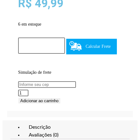
R$
49,99
6 em estoque
Calcular Frete
Simulação de frete
Adicionar ao carrinho
Descrição
Avaliações (0)