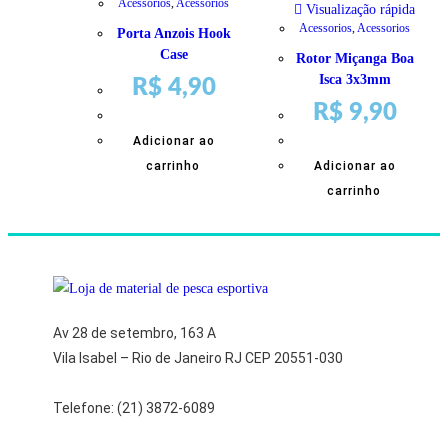
Acessorios
,
Acessorios
Visualização rápida
Acessorios
,
Acessorios
Porta Anzois Hook
Case
Rotor Miçanga Boa
Isca 3x3mm
R$
4,90
R$
9,90
Adicionar ao
carrinho
Adicionar ao
carrinho
Av 28 de setembro, 163 A
Vila Isabel – Rio de Janeiro RJ CEP 20551-030
Telefone: (21) 3872-6089