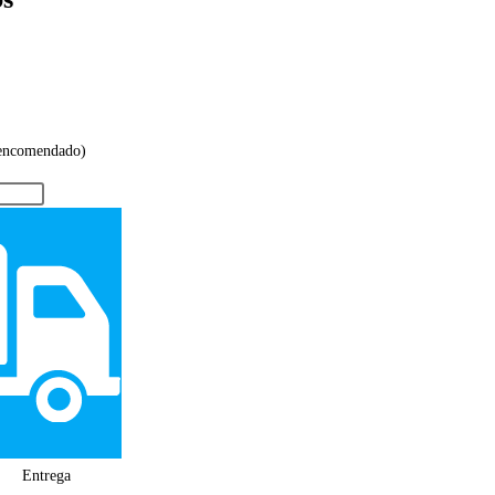
 encomendado)
Entrega