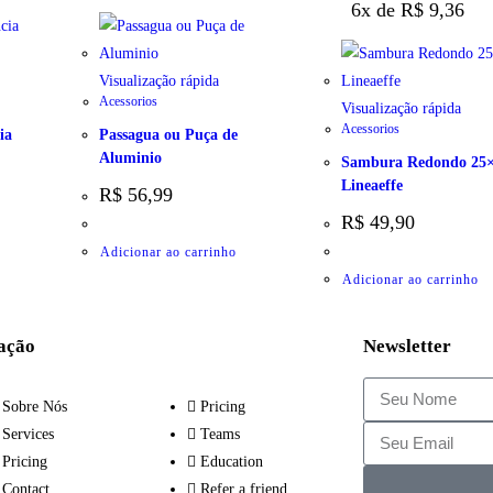
6x de
R$
9,36
Visualização rápida
Acessorios
Visualização rápida
Acessorios
ia
Passagua ou Puça de
Aluminio
Sambura Redondo 25
Lineaeffe
R$
56,99
R$
49,90
Adicionar ao carrinho
Adicionar ao carrinho
ação
Newsletter
Sobre Nós
Pricing
Services
Teams
Pricing
Education
Contact
Refer a friend