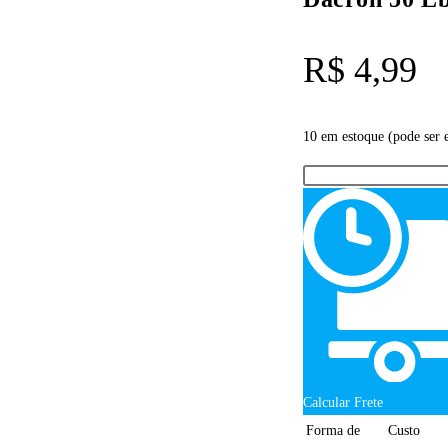
R$
4,99
10 em estoque (pode ser
Calcular Frete
Forma de
Custo