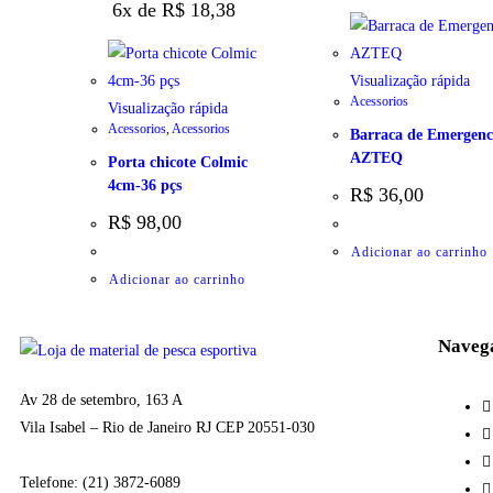
6x de
R$
18,38
Visualização rápida
Acessorios
Visualização rápida
Acessorios
,
Acessorios
Barraca de Emergenc
AZTEQ
Porta chicote Colmic
4cm-36 pçs
R$
36,00
R$
98,00
Adicionar ao carrinho
Adicionar ao carrinho
Naveg
Av 28 de setembro, 163 A
Vila Isabel – Rio de Janeiro RJ CEP 20551-030
Telefone: (21) 3872-6089