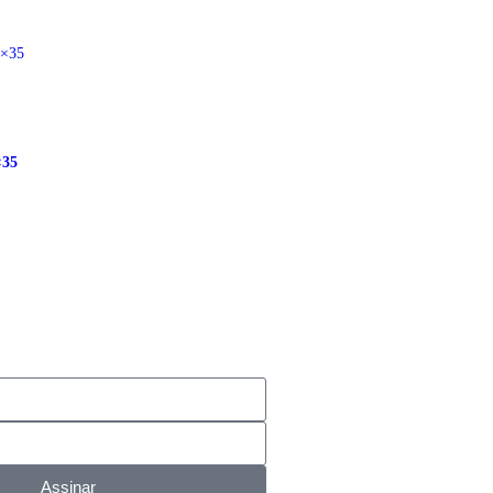
×35
Assinar