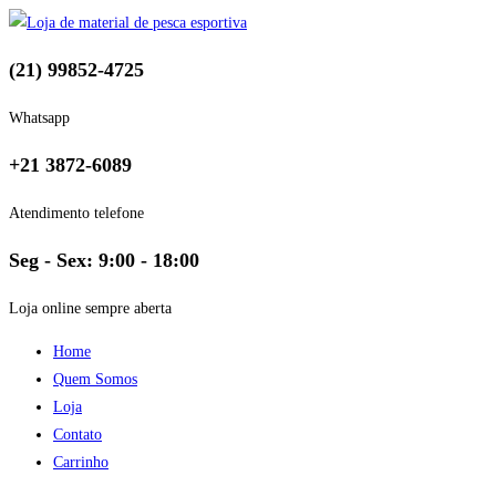
(21) 99852-4725
Whatsapp
+21 3872-6089
Atendimento telefone
Seg - Sex: 9:00 - 18:00
Loja online sempre aberta
Home
Quem Somos
Loja
Contato
Carrinho