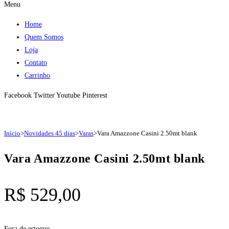
Menu
Home
Quem Somos
Loja
Contato
Carrinho
Facebook
Twitter
Youtube
Pinterest
Início
>
Novidades 45 dias
>
Varas
>
Vara Amazzone Casini 2.50mt blank
Vara Amazzone Casini 2.50mt blank
R$
529,00
Fora de estoque