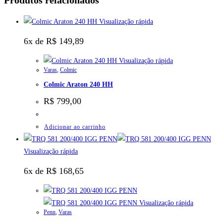
Produtos relacionados
Visualização rápida
6x de
R$
149,89
Visualização rápida
Varas
,
Colmic
Colmic Araton 240 HH
R$
799,00
Adicionar ao carrinho
Visualização rápida
6x de
R$
168,65
Visualização rápida
Penn
,
Varas