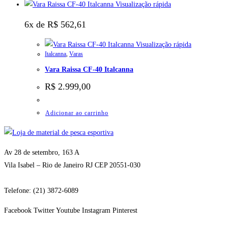
Visualização rápida
6x de
R$
562,61
Visualização rápida
Italcanna
,
Varas
Vara Raissa CF-40 Italcanna
R$
2.999,00
Adicionar ao carrinho
Av 28 de setembro, 163 A
Vila Isabel – Rio de Janeiro RJ CEP 20551-030
Telefone: (21) 3872-6089
Facebook
Twitter
Youtube
Instagram
Pinterest