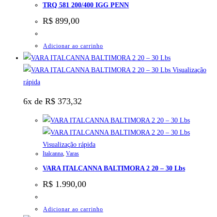
TRQ 581 200/400 IGG PENN
R$
899,00
Adicionar ao carrinho
Visualização
rápida
6x de
R$
373,32
Visualização rápida
Italcanna
,
Varas
VARA ITALCANNA BALTIMORA 2 20 – 30 Lbs
R$
1.990,00
Adicionar ao carrinho