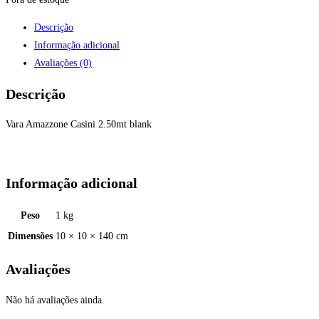
Descrição
Informação adicional
Avaliações (0)
Descrição
Vara Amazzone Casini 2.50mt blank
Informação adicional
Peso
1 kg
Dimensões
10 × 10 × 140 cm
Avaliações
Não há avaliações ainda.