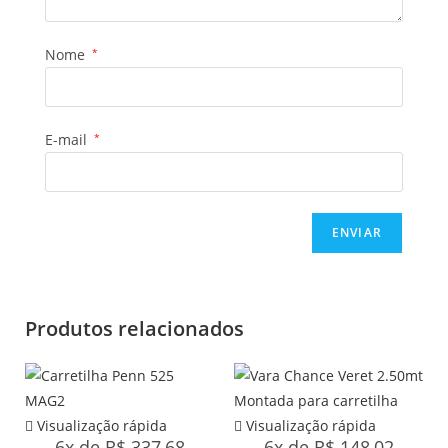
Nome
*
E-mail
*
Produtos relacionados
Visualização rápida
Visualização rápida
6x de
R$
337,68
6x de
R$
148,02