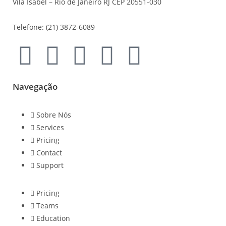
Vila Isabel – Rio de Janeiro RJ CEP 20551-030
Telefone: (21) 3872-6089
Navegação
Sobre Nós
Services
Pricing
Contact
Support
Pricing
Teams
Education