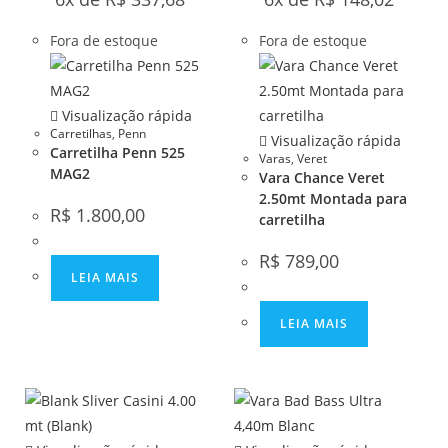
Fora de estoque
Fora de estoque
Visualização rápida
Carretilhas
,
Penn
Visualização rápida
Carretilha Penn 525
Varas
,
Veret
MAG2
Vara Chance Veret
2.50mt Montada para
R$
1.800,00
carretilha
R$
789,00
LEIA MAIS
LEIA MAIS