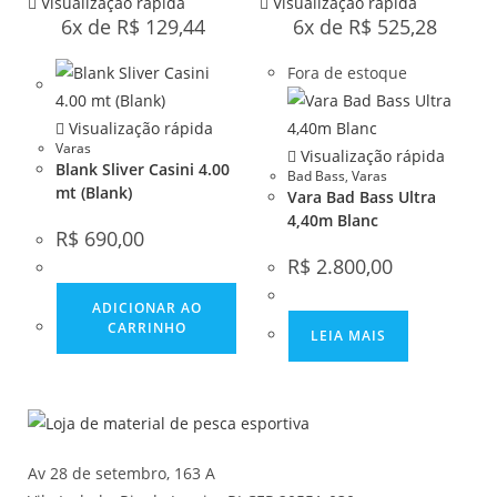
Visualização rápida
Visualização rápida
6x de
R$
129,44
6x de
R$
525,28
Fora de estoque
Visualização rápida
Varas
Visualização rápida
Blank Sliver Casini 4.00
Bad Bass
,
Varas
mt (Blank)
Vara Bad Bass Ultra
4,40m Blanc
R$
690,00
R$
2.800,00
ADICIONAR AO
CARRINHO
LEIA MAIS
Av 28 de setembro, 163 A