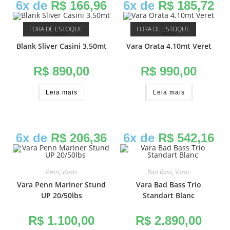
6x de
R$
166,96
6x de
R$
185,72
FORA DE ESTOQUE
FORA DE ESTOQUE
Varas
Varas
Blank Sliver Casini 3.50mt
Vara Orata 4.10mt Veret
R$
890,00
R$
990,00
Leia mais
Leia mais
6x de
R$
206,36
6x de
R$
542,16
Penn
,
Varas
Bad Bass
,
Varas
Vara Penn Mariner Stund
Vara Bad Bass Trio
UP 20/50lbs
Standart Blanc
R$
1.100,00
R$
2.890,00