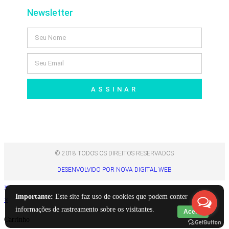
Newsletter
ASSINAR
© 2018 TODOS OS DIREITOS RESERVADOS
DESENVOLVIDO POR NOVA DIGITAL WEB
×
Importante:
Este site faz uso de cookies que podem conter
×
informações de rastreamento sobre os visitantes.
Aceito
Carrinho