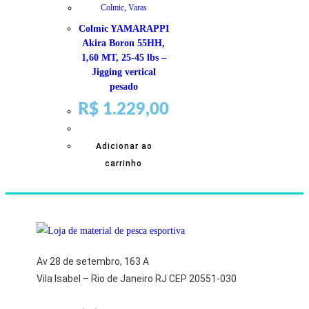
Colmic
,
Varas
Colmic YAMARAPPI
Akira Boron 55HH,
1,60 MT, 25-45 lbs –
Jigging vertical
pesado
R$
1.229,00
Adicionar ao
carrinho
Av 28 de setembro, 163 A
Vila Isabel – Rio de Janeiro RJ CEP 20551-030