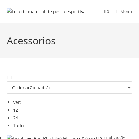
0
Menu
Acessorios
Ver:
12
24
Tudo
Visualização