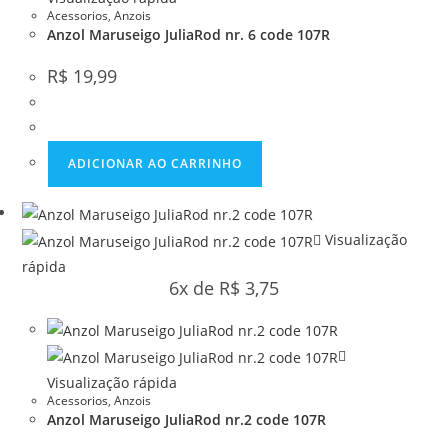
Acessorios
,
Anzois
Anzol Maruseigo JuliaRod nr. 6 code 107R
R$
19,99
ADICIONAR AO CARRINHO
Visualização
rápida
6x de
R$
3,75
Visualização rápida
Acessorios
,
Anzois
Anzol Maruseigo JuliaRod nr.2 code 107R