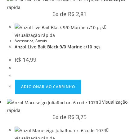
rápida
6x de
R$
2,81
Visualização rápida
Acessorios
,
Anzois
Anzol Live Bait Black 9/0 Marine c/10 pçs
R$
14,99
ADICIONAR AO CARRINHO
Visualização
rápida
6x de
R$
3,75
Visualização rápida