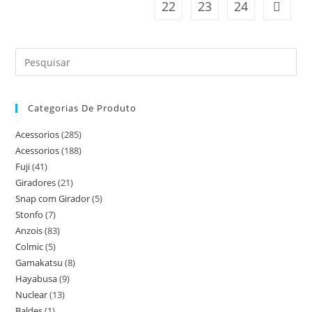
22
23
24
Categorias De Produto
Acessorios
(285)
Acessorios
(188)
Fuji
(41)
Giradores
(21)
Snap com Girador
(5)
Stonfo
(7)
Anzois
(83)
Colmic
(5)
Gamakatsu
(8)
Hayabusa
(9)
Nuclear
(13)
Baldes
(1)