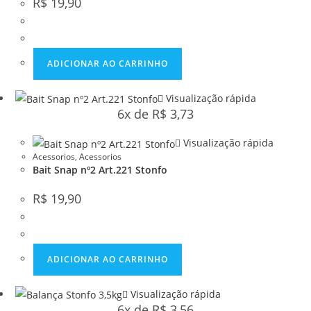
R$
19,90
ADICIONAR AO CARRINHO
Visualização rápida
6x de
R$
3,73
Visualização rápida
Acessorios
,
Acessorios
Bait Snap nº2 Art.221 Stonfo
R$
19,90
ADICIONAR AO CARRINHO
Visualização rápida
6x de
R$
3,56