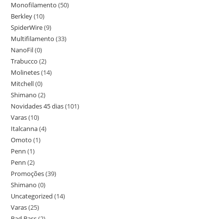
Monofilamento
(50)
Berkley
(10)
SpiderWire
(9)
Multifilamento
(33)
NanoFil
(0)
Trabucco
(2)
Molinetes
(14)
Mitchell
(0)
Shimano
(2)
Novidades 45 dias
(101)
Varas
(10)
Italcanna
(4)
Omoto
(1)
Penn
(1)
Penn
(2)
Promoções
(39)
Shimano
(0)
Uncategorized
(14)
Varas
(25)
Bad Bass
(2)