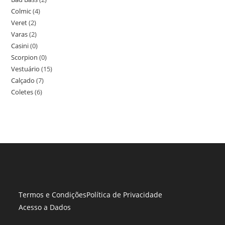
Colmic
(4)
Veret
(2)
Varas
(2)
Casini
(0)
Scorpion
(0)
Vestuário
(15)
Calçado
(7)
Coletes
(6)
Termos e Condições
Política de Privacidade
Acesso a Dados