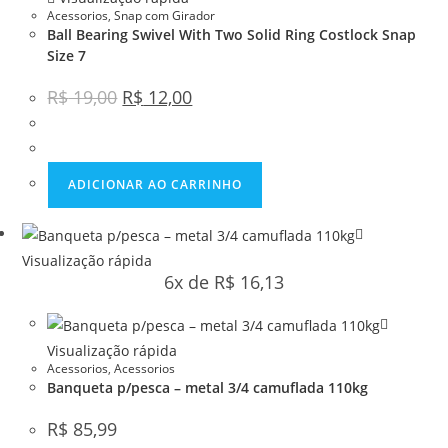
Acessorios
,
Snap com Girador
Ball Bearing Swivel With Two Solid Ring Costlock Snap
Size 7
R$
19,00
R$
12,00
ADICIONAR AO CARRINHO
Visualização rápida
6x de
R$
16,13
Visualização rápida
Acessorios
,
Acessorios
Banqueta p/pesca – metal 3/4 camuflada 110kg
R$
85,99