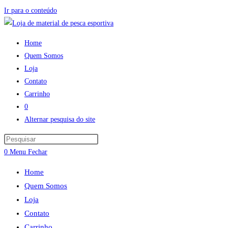
Ir para o conteúdo
Home
Quem Somos
Loja
Contato
Carrinho
0
Alternar pesquisa do site
0
Menu
Fechar
Home
Quem Somos
Loja
Contato
Carrinho