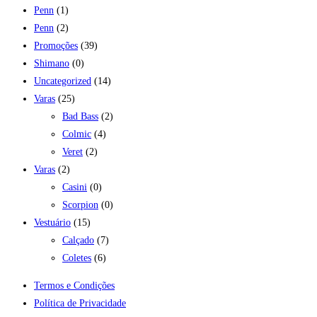
Penn
(1)
Penn
(2)
Promoções
(39)
Shimano
(0)
Uncategorized
(14)
Varas
(25)
Bad Bass
(2)
Colmic
(4)
Veret
(2)
Varas
(2)
Casini
(0)
Scorpion
(0)
Vestuário
(15)
Calçado
(7)
Coletes
(6)
Termos e Condições
Política de Privacidade