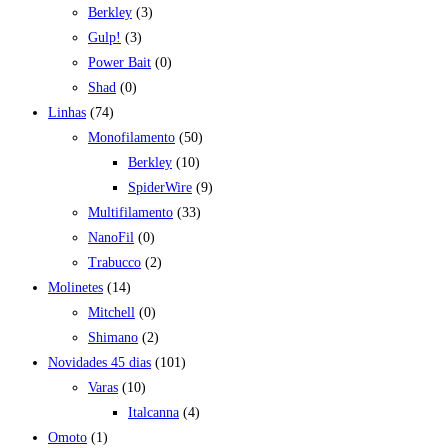
Berkley
(3)
Gulp!
(3)
Power Bait
(0)
Shad
(0)
Linhas
(74)
Monofilamento
(50)
Berkley
(10)
SpiderWire
(9)
Multifilamento
(33)
NanoFil
(0)
Trabucco
(2)
Molinetes
(14)
Mitchell
(0)
Shimano
(2)
Novidades 45 dias
(101)
Varas
(10)
Italcanna
(4)
Omoto
(1)