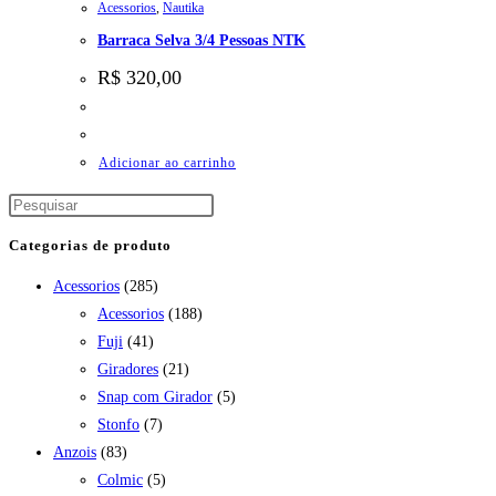
Acessorios
,
Nautika
Barraca Selva 3/4 Pessoas NTK
R$
320,00
Adicionar ao carrinho
Categorias de produto
Acessorios
(285)
Acessorios
(188)
Fuji
(41)
Giradores
(21)
Snap com Girador
(5)
Stonfo
(7)
Anzois
(83)
Colmic
(5)