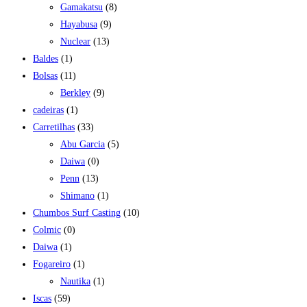
Gamakatsu
(8)
Hayabusa
(9)
Nuclear
(13)
Baldes
(1)
Bolsas
(11)
Berkley
(9)
cadeiras
(1)
Carretilhas
(33)
Abu Garcia
(5)
Daiwa
(0)
Penn
(13)
Shimano
(1)
Chumbos Surf Casting
(10)
Colmic
(0)
Daiwa
(1)
Fogareiro
(1)
Nautika
(1)
Iscas
(59)