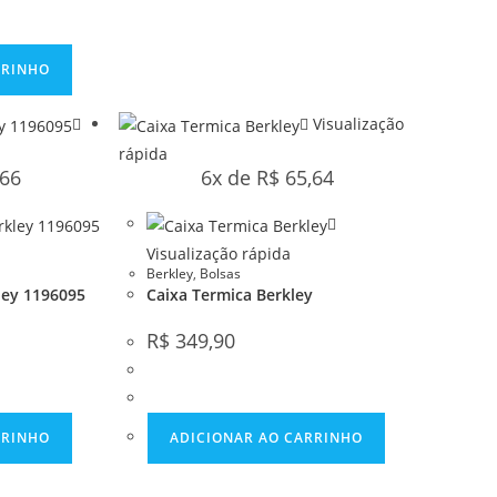
RRINHO
Visualização
rápida
66
6x de
R$
65,64
Visualização rápida
Berkley
,
Bolsas
ley 1196095
Caixa Termica Berkley
R$
349,90
RRINHO
ADICIONAR AO CARRINHO