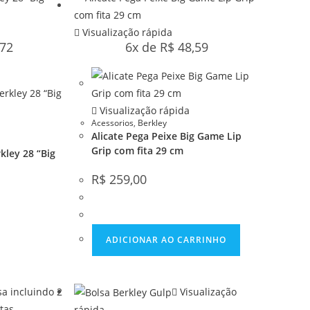
Visualização rápida
72
6x de
R$
48,59
Visualização rápida
Acessorios
,
Berkley
Alicate Pega Peixe Big Game Lip
Grip com fita 29 cm
kley 28 “Big
R$
259,00
ADICIONAR AO CARRINHO
Visualização
rápida