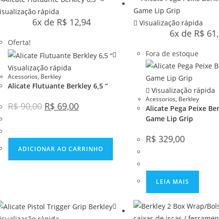
isualização rápida
6x de
R$
12,94
Visualização rápida
6x de
R$
61,
Oferta!
Fora de estoque
Visualização rápida
Acessorios
,
Berkley
Alicate Flutuante Berkley 6,5 “
Visualização rápida
Acessorios
,
Berkley
R$
90,00
R$
69,00
Alicate Pega Peixe Ber
Game Lip Grip
R$
329,00
ADICIONAR AO CARRINHO
LEIA MAIS
isualização rápida