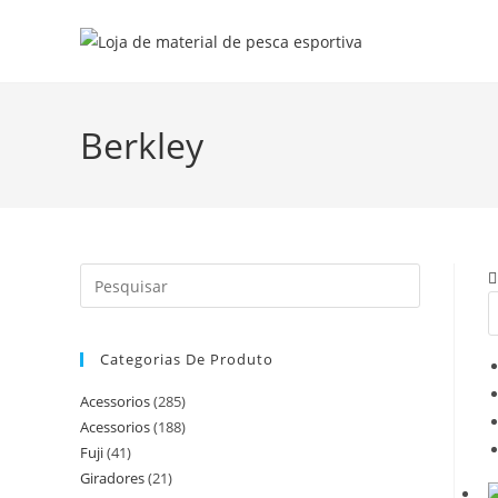
Berkley
Categorias De Produto
Acessorios
(285)
Acessorios
(188)
Fuji
(41)
Giradores
(21)