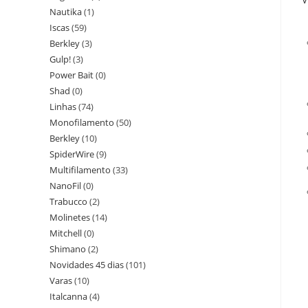
Nautika
(1)
Iscas
(59)
Berkley
(3)
Gulp!
(3)
Power Bait
(0)
Shad
(0)
Linhas
(74)
Monofilamento
(50)
Berkley
(10)
SpiderWire
(9)
Multifilamento
(33)
NanoFil
(0)
Trabucco
(2)
Molinetes
(14)
Mitchell
(0)
Shimano
(2)
Novidades 45 dias
(101)
Varas
(10)
Italcanna
(4)