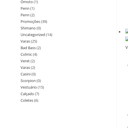
Omoto
(1)
Penn
(1)
Penn
(2)
Promoções
(39)
Shimano
(0)
Uncategorized
(14)
Varas
(25)
V
Bad Bass
(2)
Colmic
(4)
Veret
(2)
Varas
(2)
Casini
(0)
Scorpion
(0)
Vestuário
(15)
Calçado
(7)
Coletes
(6)