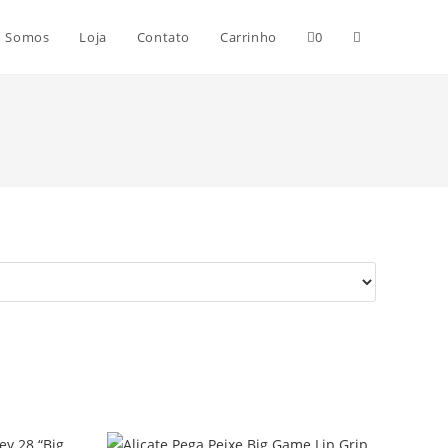
 Somos
Loja
Contato
Carrinho
0