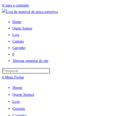
Ir para o conteúdo
Home
Quem Somos
Loja
Contato
Carrinho
0
Alternar pesquisa do site
0
Menu
Fechar
Home
Quem Somos
Loja
Contato
Carrinho