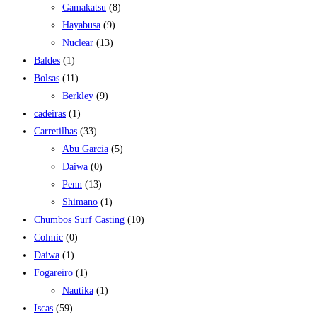
Gamakatsu
(8)
Hayabusa
(9)
Nuclear
(13)
Baldes
(1)
Bolsas
(11)
Berkley
(9)
cadeiras
(1)
Carretilhas
(33)
Abu Garcia
(5)
Daiwa
(0)
Penn
(13)
Shimano
(1)
Chumbos Surf Casting
(10)
Colmic
(0)
Daiwa
(1)
Fogareiro
(1)
Nautika
(1)
Iscas
(59)