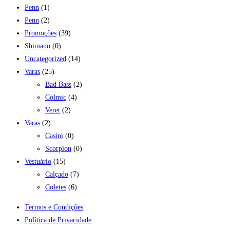
Penn
(1)
Penn
(2)
Promoções
(39)
Shimano
(0)
Uncategorized
(14)
Varas
(25)
Bad Bass
(2)
Colmic
(4)
Veret
(2)
Varas
(2)
Casini
(0)
Scorpion
(0)
Vestuário
(15)
Calçado
(7)
Coletes
(6)
Termos e Condições
Política de Privacidade