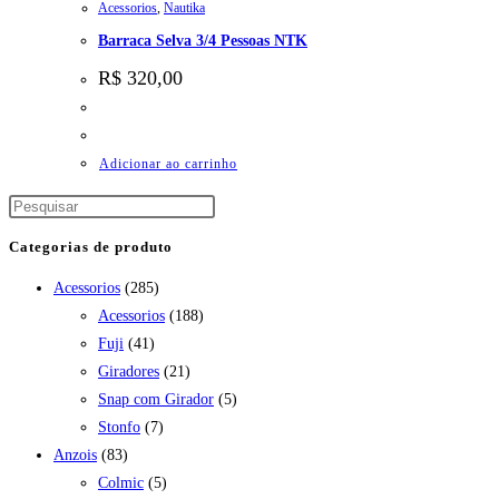
Acessorios
,
Nautika
Barraca Selva 3/4 Pessoas NTK
R$
320,00
Adicionar ao carrinho
Categorias de produto
Acessorios
(285)
Acessorios
(188)
Fuji
(41)
Giradores
(21)
Snap com Girador
(5)
Stonfo
(7)
Anzois
(83)
Colmic
(5)