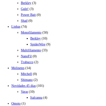
Berkley
(3)
Gulp!
(3)
Power Bait
(0)
Shad
(0)
Linhas
(74)
Monofilamento
(50)
Berkley
(10)
SpiderWire
(9)
Multifilamento
(33)
NanoFil
(0)
Trabucco
(2)
Molinetes
(14)
Mitchell
(0)
Shimano
(2)
Novidades 45 dias
(101)
Varas
(10)
Italcanna
(4)
Omoto
(1)