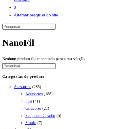
0
Alternar pesquisa do site
NanoFil
Nenhum produto foi encontrado para a sua seleção.
Categorias de produto
Acessorios
(285)
Acessorios
(188)
Fuji
(41)
Giradores
(21)
Snap com Girador
(5)
Stonfo
(7)