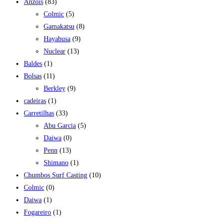
Anzois
(83)
Colmic
(5)
Gamakatsu
(8)
Hayabusa
(9)
Nuclear
(13)
Baldes
(1)
Bolsas
(11)
Berkley
(9)
cadeiras
(1)
Carretilhas
(33)
Abu Garcia
(5)
Daiwa
(0)
Penn
(13)
Shimano
(1)
Chumbos Surf Casting
(10)
Colmic
(0)
Daiwa
(1)
Fogareiro
(1)