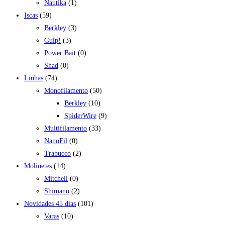
Nautika
(1)
Iscas
(59)
Berkley
(3)
Gulp!
(3)
Power Bait
(0)
Shad
(0)
Linhas
(74)
Monofilamento
(50)
Berkley
(10)
SpiderWire
(9)
Multifilamento
(33)
NanoFil
(0)
Trabucco
(2)
Molinetes
(14)
Mitchell
(0)
Shimano
(2)
Novidades 45 dias
(101)
Varas
(10)