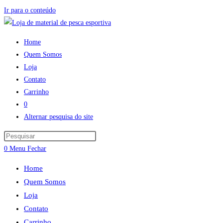
Ir para o conteúdo
Home
Quem Somos
Loja
Contato
Carrinho
0
Alternar pesquisa do site
0
Menu
Fechar
Home
Quem Somos
Loja
Contato
Carrinho