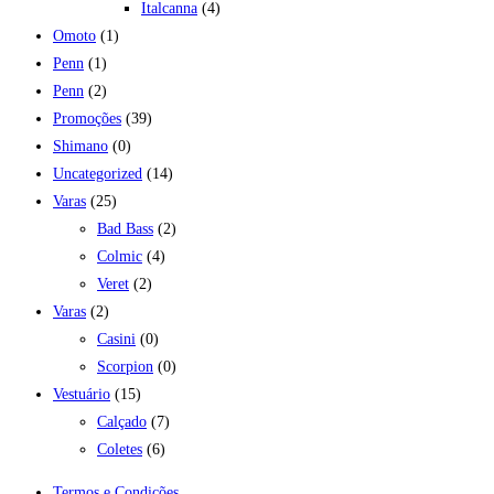
Italcanna
(4)
Omoto
(1)
Penn
(1)
Penn
(2)
Promoções
(39)
Shimano
(0)
Uncategorized
(14)
Varas
(25)
Bad Bass
(2)
Colmic
(4)
Veret
(2)
Varas
(2)
Casini
(0)
Scorpion
(0)
Vestuário
(15)
Calçado
(7)
Coletes
(6)
Termos e Condições