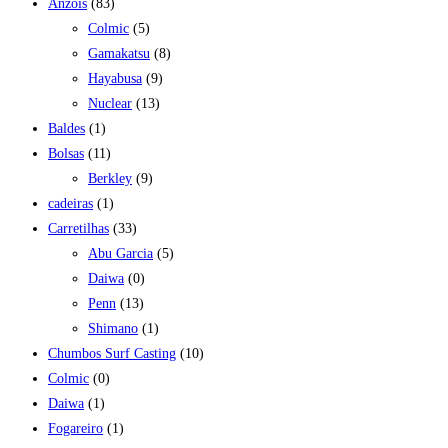
Anzois
(83)
Colmic
(5)
Gamakatsu
(8)
Hayabusa
(9)
Nuclear
(13)
Baldes
(1)
Bolsas
(11)
Berkley
(9)
cadeiras
(1)
Carretilhas
(33)
Abu Garcia
(5)
Daiwa
(0)
Penn
(13)
Shimano
(1)
Chumbos Surf Casting
(10)
Colmic
(0)
Daiwa
(1)
Fogareiro
(1)