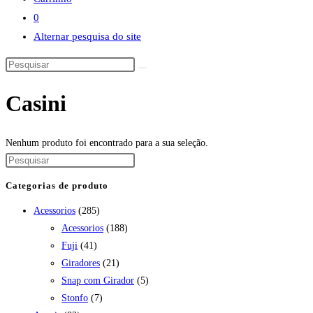
0
Alternar pesquisa do site
Casini
Nenhum produto foi encontrado para a sua seleção.
Categorias de produto
Acessorios
(285)
Acessorios
(188)
Fuji
(41)
Giradores
(21)
Snap com Girador
(5)
Stonfo
(7)