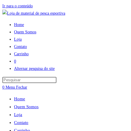
Ir para o conteúdo
Home
Quem Somos
Loja
Contato
Carrinho
0
Alternar pesquisa do site
0
Menu
Fechar
Home
Quem Somos
Loja
Contato
Carrinho