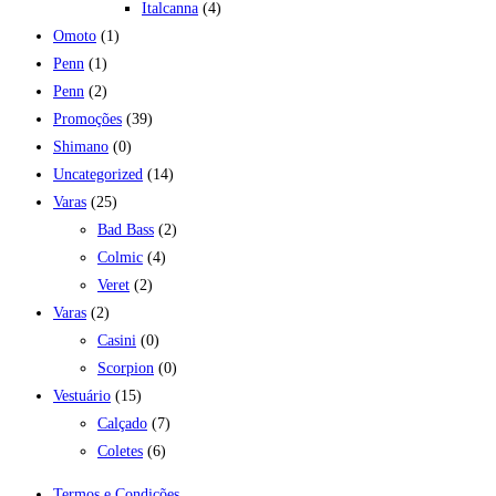
Italcanna
(4)
Omoto
(1)
Penn
(1)
Penn
(2)
Promoções
(39)
Shimano
(0)
Uncategorized
(14)
Varas
(25)
Bad Bass
(2)
Colmic
(4)
Veret
(2)
Varas
(2)
Casini
(0)
Scorpion
(0)
Vestuário
(15)
Calçado
(7)
Coletes
(6)
Termos e Condições