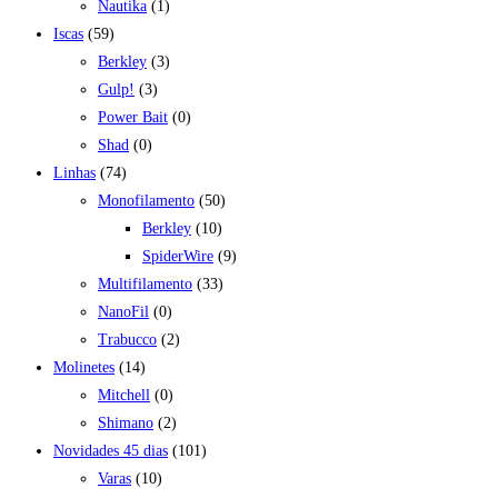
Nautika
(1)
Iscas
(59)
Berkley
(3)
Gulp!
(3)
Power Bait
(0)
Shad
(0)
Linhas
(74)
Monofilamento
(50)
Berkley
(10)
SpiderWire
(9)
Multifilamento
(33)
NanoFil
(0)
Trabucco
(2)
Molinetes
(14)
Mitchell
(0)
Shimano
(2)
Novidades 45 dias
(101)
Varas
(10)