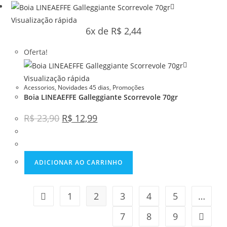
Visualização rápida
6x de
R$
2,44
Oferta!
Visualização rápida
Acessorios
,
Novidades 45 dias
,
Promoções
Boia LINEAEFFE Galleggiante Scorrevole 70gr
R$
23,90
R$
12,99
ADICIONAR AO CARRINHO
1
2
3
4
5
…
7
8
9