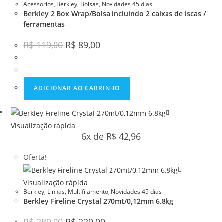
Acessorios
,
Berkley
,
Bolsas
,
Novidades 45 dias
Berkley 2 Box Wrap/Bolsa incluindo 2 caixas de iscas /
ferramentas
R$
119,00
R$
89,00
ADICIONAR AO CARRINHO
Visualização rápida
6x de
R$
42,96
Oferta!
Visualização rápida
Berkley
,
Linhas
,
Multifilamento
,
Novidades 45 dias
Berkley Fireline Crystal 270mt/0,12mm 6.8kg
R$
289,00
R$
229,00