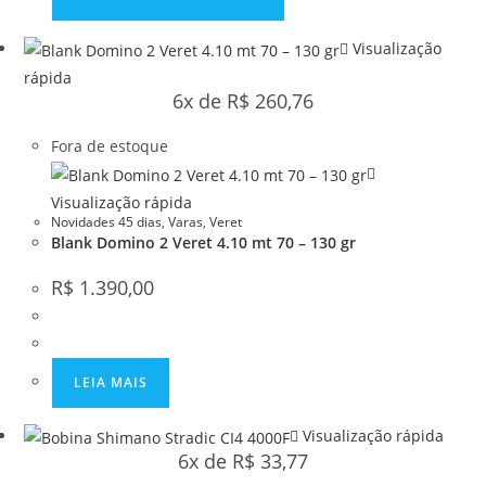
Visualização
rápida
6x de
R$
260,76
Fora de estoque
Visualização rápida
Novidades 45 dias
,
Varas
,
Veret
Blank Domino 2 Veret 4.10 mt 70 – 130 gr
R$
1.390,00
LEIA MAIS
Visualização rápida
6x de
R$
33,77