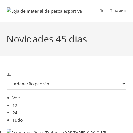
0
Menu
Novidades 45 dias
Ver:
12
24
Tudo