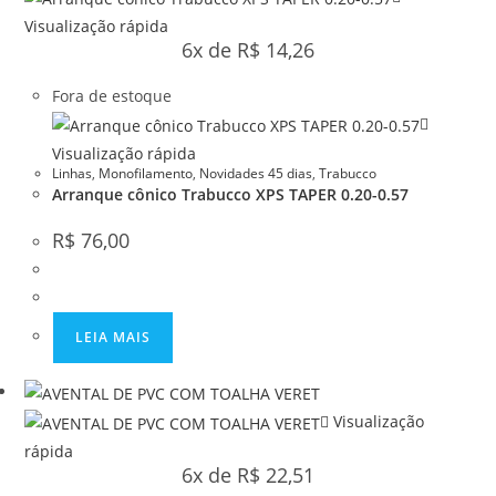
Visualização rápida
6x de
R$
14,26
Fora de estoque
Visualização rápida
Linhas
,
Monofilamento
,
Novidades 45 dias
,
Trabucco
Arranque cônico Trabucco XPS TAPER 0.20-0.57
R$
76,00
LEIA MAIS
Visualização
rápida
6x de
R$
22,51