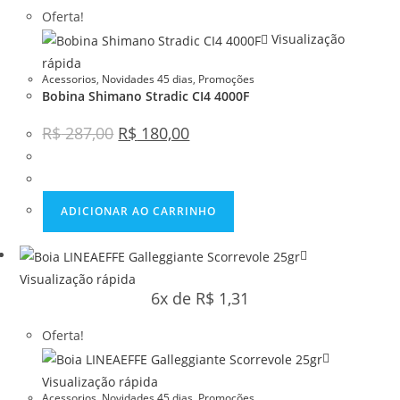
Oferta!
Visualização
rápida
Acessorios
,
Novidades 45 dias
,
Promoções
Bobina Shimano Stradic CI4 4000F
R$
287,00
R$
180,00
ADICIONAR AO CARRINHO
Visualização rápida
6x de
R$
1,31
Oferta!
Visualização rápida
Acessorios
,
Novidades 45 dias
,
Promoções