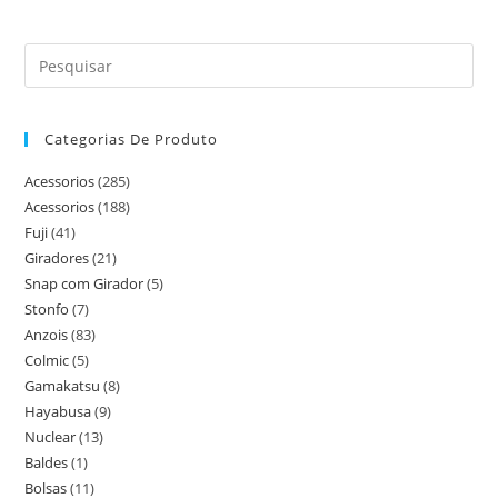
Categorias De Produto
Acessorios
(285)
Acessorios
(188)
Fuji
(41)
Giradores
(21)
Snap com Girador
(5)
Stonfo
(7)
Anzois
(83)
Colmic
(5)
Gamakatsu
(8)
Hayabusa
(9)
Nuclear
(13)
Baldes
(1)
Bolsas
(11)