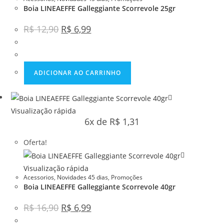
Boia LINEAEFFE Galleggiante Scorrevole 25gr
R$
12,90
R$
6,99
ADICIONAR AO CARRINHO
Visualização rápida
6x de
R$
1,31
Oferta!
Visualização rápida
Acessorios
,
Novidades 45 dias
,
Promoções
Boia LINEAEFFE Galleggiante Scorrevole 40gr
R$
16,90
R$
6,99