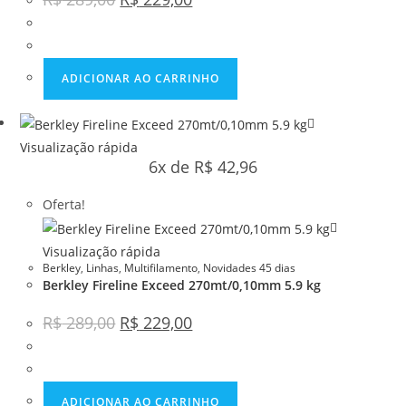
ADICIONAR AO CARRINHO
Visualização rápida
6x de
R$
42,96
Oferta!
Visualização rápida
Berkley
,
Linhas
,
Multifilamento
,
Novidades 45 dias
Berkley Fireline Exceed 270mt/0,10mm 5.9 kg
R$
289,00
R$
229,00
ADICIONAR AO CARRINHO