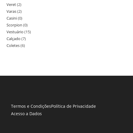
Veret
(2)
Varas
(2)
Casini
(0)
Scorpion
(0)
Vestuário
(15)
Calçado
(7)
Coletes
(6)
Termos e Condições
Política de Privacidade
Acesso a Dados