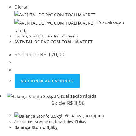
Oferta!
Visualização
rápida
Coletes
,
Novidades 45 dias
,
Vestuário
AVENTAL DE PVC COM TOALHA VERET
R$
199,00
R$
120,00
ADICIONAR AO CARRINHO
Visualização rápida
6x de
R$
3,56
Visualização rápida
Acessorios
,
Acessorios
,
Novidades 45 dias
Balança Stonfo 3,5kg