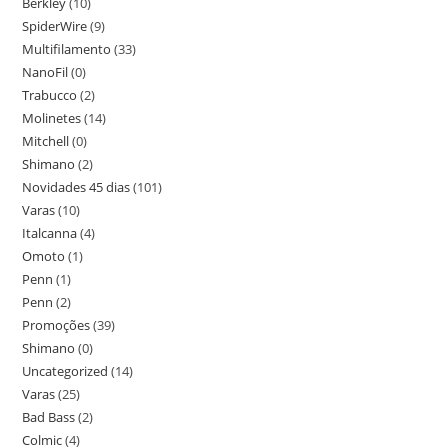
Berkley
(10)
SpiderWire
(9)
Multifilamento
(33)
NanoFil
(0)
Trabucco
(2)
Molinetes
(14)
Mitchell
(0)
Shimano
(2)
Novidades 45 dias
(101)
Varas
(10)
Italcanna
(4)
Omoto
(1)
Penn
(1)
Penn
(2)
Promoções
(39)
Shimano
(0)
Uncategorized
(14)
Varas
(25)
Bad Bass
(2)
Colmic
(4)